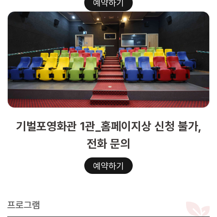
예약하기
기벌포영화관 1관_홈페이지상 신청 불가,
전화 문의
예약하기
프로그램