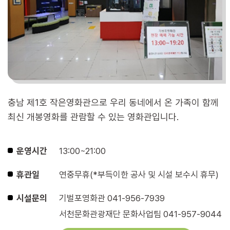
충남 제1호 작은영화관으로 우리 동네에서 온 가족이 함께
최신 개봉영화를 관람할 수 있는 영화관입니다.
운영시간
13:00~21:00
휴관일
연중무휴(*부득이한 공사 및 시설 보수시 휴무)
시설문의
기벌포영화관 041-956-7939
서천문화관광재단 문화사업팀 041-957-9044