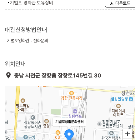
기벌포 영화관 보유장비
다운로드
대관신청방법안내
기벌포영화관 : 전화문의
위치안내
충남 서천군 장항읍 장항로145번길 30
기벌포생활문화센터