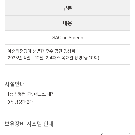
구분
내용
SAC on Screen
예술의전당이 선별한 우수 공연 영상화
2025년 4월 ~ 12월, 2,4째주 목요일 상영(총 18회)
시설안내
1층 상영관 1관, 매표소, 매점
3층 상영관 2관
보유장비·시스템 안내