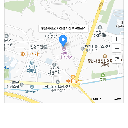
충남 서천군 서천읍 서천로14번길 20
100m
길찾기
주소
충남 서천군 서천읍 서천로14번길 20
전화
-