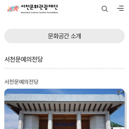
문화공간 소개
서천문예의전당
서천문예의전당