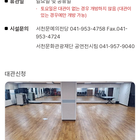
휴관일
일요일 및 공휴일
토요일은 대관이 없는 경우 개방하지 않음 (대관이
있는 경우에만 개방 가능)
시설문의
서천문예의전당 041-953-4758 Fax.041-
953-4724
서천문화관광재단 공연전시팀 041-957-9040
대관신청