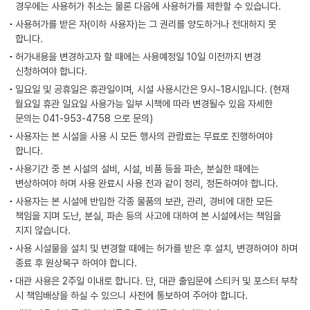
경우에는 사용허가 취소는 물론 다음에 사용허가를 제한할 수 있습니다.
사용허가를 받은 자(이하 사용자)는 그 권리를 양도하거나 전대하지 못
합니다.
허가내용을 변경하고자 할 때에는 사용예정일 10일 이전까지 변경
신청하여야 합니다.
일요일 및 공휴일은 휴관일이며, 시설 사용시간은 9시~18시입니다. (현재
월요일 휴관 일요일 사용가능 일부 시책에 따라 변경될수 있음 자세한
문의는 041-953-4758 으로 문의)
사용자는 본 시설을 사용 시 모든 행사의 관람료는 무료로 진행하여야
합니다.
사용기간 중 본 시설의 설비, 시설, 비품 등을 파손, 분실한 때에는
변상하여야 하며 사용 완료시 사용 전과 같이 정리, 정돈하여야 합니다.
사용자는 본 시설에 반입한 각종 물품의 보관, 관리, 경비에 대한 모든
책임을 지며 도난, 분실, 파손 등의 사고에 대하여 본 시설에서는 책임을
지지 않습니다.
사용 시설물을 설치 및 변경할 때에는 허가를 받은 후 설치, 변경하여야 하며
종료 후 원상복구 하여야 합니다.
대관 사용은 2주일 이내로 합니다. 단, 대관 출입문에 스티커 및 포스터 부착
시 책임배상을 하실 수 있으니 사전에 통보하여 주어야 합니다.