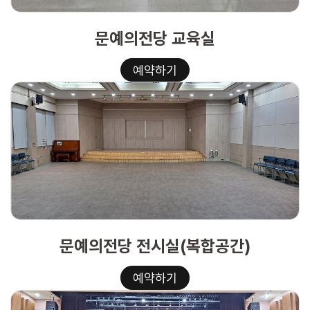
문예의전당 교육실
예약하기
문예의전당 전시실(복합공간)
예약하기