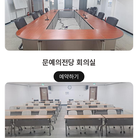
문예의전당 회의실
예약하기