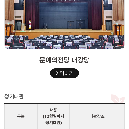
문예의전당 대강당
예약하기
정기대관
내용
구분
(12월말까지
대관장소
정기대관)