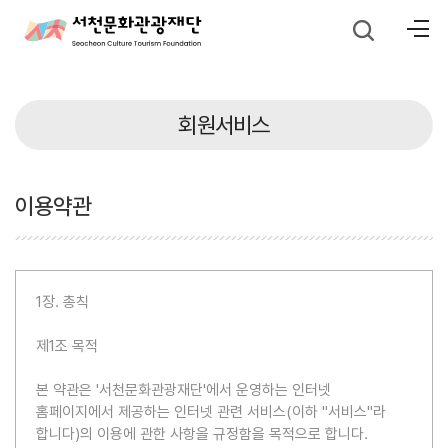
회원서비스
이용약관